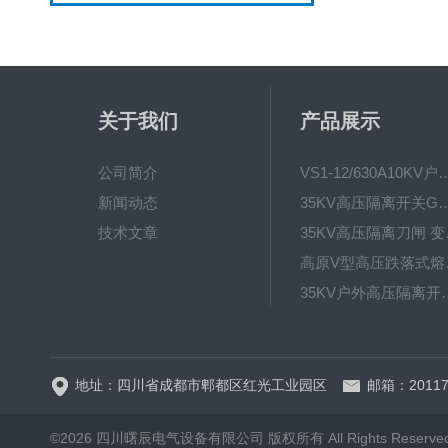
关于我们
产品展示
公司简介
VS1-12/630A10KV户内真
新闻动态
35KV高压隔离开关GW4-40.5D
技术文章
35KV高
高原V型高
35KV户外高压隔离开关GW
HRW12-15硅橡胶
地址：四川省成都市郫都区红光工业园区
邮箱：20117
©2026 四川曙辰电气设备有限公司 版权所有 All Rights Reserve