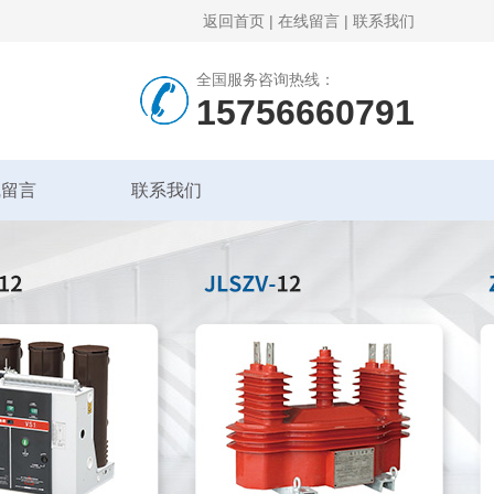
返回首页
|
在线留言
|
联系我们
全国服务咨询热线：
15756660791
线留言
联系我们