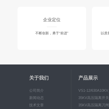
企业定位
不断创新，勇于“前进”
以质
关于我们
产品展示
公司简介
新闻动态
技术文章