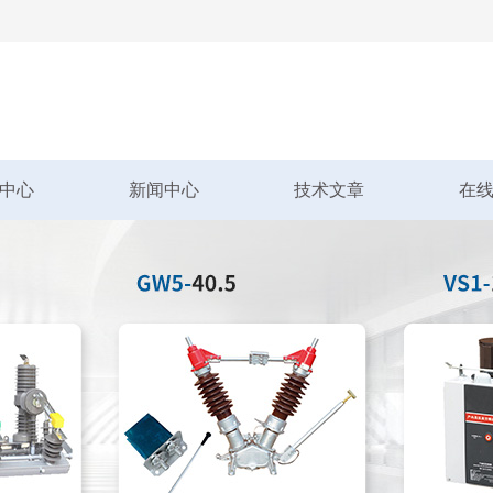
中心
新闻中心
技术文章
在