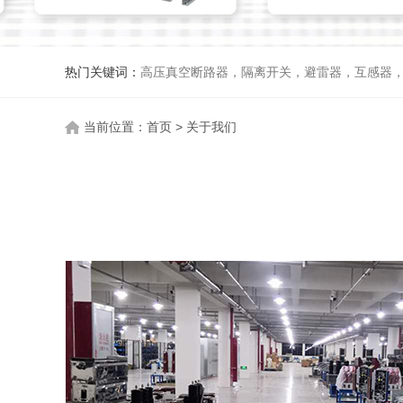
热门关键词：
高压真空断路器，隔离开关，避雷器，互感器
当前位置：
首页
> 关于我们