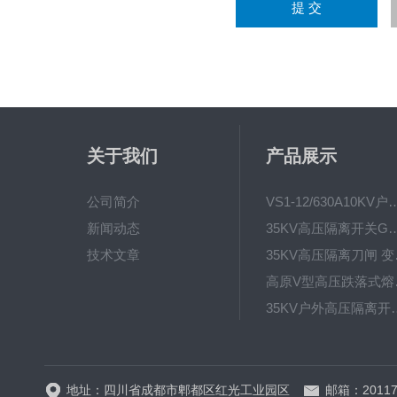
关于我们
产品展示
公司简介
VS1-12/630A10KV户内真
新闻动态
35KV高压隔离开关GW4-40.5D
技术文章
35KV高
高原V型高
35KV户外高压隔离开关GW
HRW12-15硅橡胶
地址：四川省成都市郫都区红光工业园区
邮箱：20117