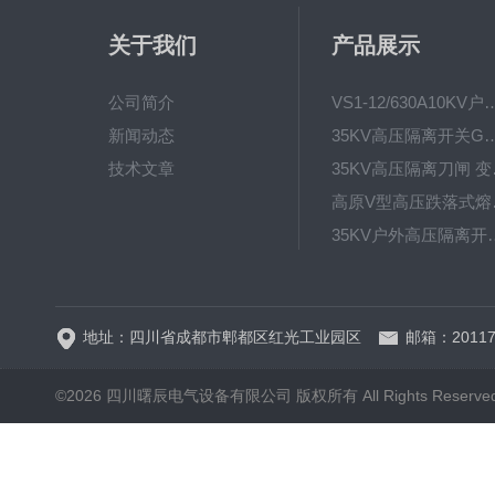
关于我们
产品展示
公司简介
VS1-12/630A10KV户内真
新闻动态
35KV高压隔离开关GW4-40.5D
技术文章
35KV高
高原V型高
35KV户外高压隔离开关GW
HRW12-15硅橡胶
地址：四川省成都市郫都区红光工业园区
邮箱：20117
©2026 四川曙辰电气设备有限公司 版权所有 All Rights Reserve