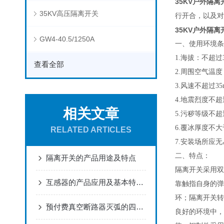
35KV户外隔离开关
35KV高压隔离开关
行开合，以及对
35KV户外隔离开关
GW4-40.5/1250A
一、使用环境条
1.海拔：不超过3
查看全部
2.周围空气温度
3.风速不超过35
4.地震烈度不超
相关文章
5.污秽等级不超
6.覆冰厚度不大
RELATED ARTICLES
7.安装场所应
二、特点：
隔离开关的产品用途及特点
隔离开关采用双
互感器的产品应用及基本特点概述
靠触指自身的弹
环；隔离开关转
预付费真空断路器灭弧的四种方法
良好的环境中，