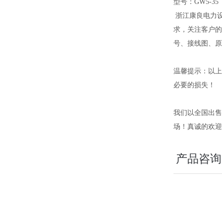
型号：GW5-35
浙江康良电力
求，关注客户的
号、接线图、原
温馨提示：以上
必要的损失！
我们以全国出售
场！真诚的欢
产品咨询