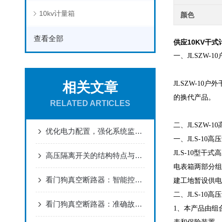
10kv计量箱
颜色
查看全部
供应10KV干式
一、JLSZW-
相关文章
JLSZW-1
的换代产品。
RELATED ARTICLES
二、JLSZW-
优化电力配置，强化系统监测：35KV组合式互感器在智能电网建设中的应用
一、JLS-10高
JLS-10型
高压隔离开关的结构特点与电力检修安全应用
电表箱两部分组
看门狗真空断路器：智能控制，开启配电自动化新时代
建工地暂设供电
二、JLS-10
看门狗真空断路器：准确故障切除，保障供电安全
1、本产品由组