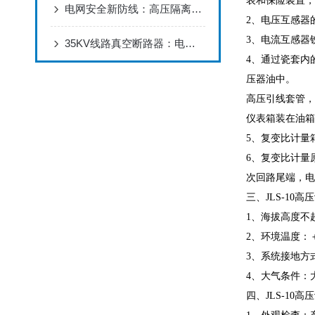
表和保险装置，
电网安全新防线：高压隔离开关的智能隔离艺术
2、电压互感器
3、电流互感器
35KV线路真空断路器：电力系统的安全守护者
4、通过瓷套内
压器油中。
高压引线套管，
仪表箱装在油箱
5、复变比计量
6、复变比计量
次回路尾端，电
三、JLS-10
1、海拔高度不超
2、环境温度：＋
3、系统接地方
4、大气条件：
四、JLS-10