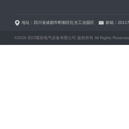
HRW12-15硅橡胶
地址：四川省成都市郫都区红光工业园区
邮箱：20117
©2026 四川曙辰电气设备有限公司 版权所有 All Rights Reserve