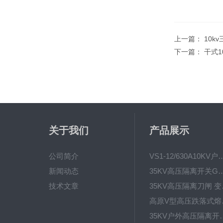
上一篇：
10k
下一篇：
干式10
关于我们
产品展示
公司简介
VS1-12/630A10KV户内真
新闻动态
35KV高压隔离开关GW4-40.5D
技术文章
35KV高
高原V型高
35KV户外高压隔离开关GW