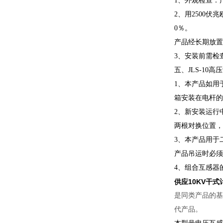
1、外观检查：
2、用2500
0％。
产品经长期放置，
3、安装前需检
五、JLS-10
1、本产品如用
箱安装在电杆的
2、新安装运行
两根对换位置，
3、本产品用于
产品吊运时必须
4、组合互感器
供应10KV干式
是同类产品的基
代产品。