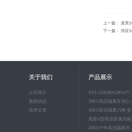
上一篇：
直营1
下一篇：
供应1
关于我们
产品展示
公司简介
VS1-12/630A10KV户内真
新闻动态
35KV高压隔离开关GW4-40.5D
技术文章
35KV高
高原V型高
35KV户外高压隔离开关GW