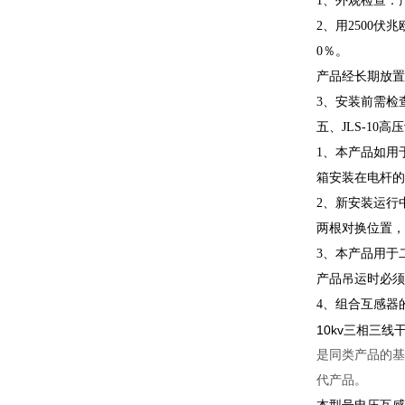
1、外观检查：
2、用2500
0％。
产品经长期放置，
3、安装前需检
五、JLS-10
1、本产品如用
箱安装在电杆的
2、新安装运行
两根对换位置，
3、本产品用于
产品吊运时必须
4、组合互感器
10kv三相三线
是同类产品的基
代产品。