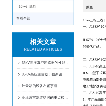
10kv计量箱
颜色
查看全部
10kv三相三线
一、JLSZW-
相关文章
JLSZW-1
的换代产品。
RELATED ARTICLES
二、JLSZW-
35kV高压真空断路器的性能与优势：高效切断与可靠保护，助力电力工程升级
一、JLS-10高
JLS-10型
35KV高压避雷器：创新设计，高效防护，提升电力系统可靠性
电表箱两部分组
计量箱的设备布置事项
建工地暂设供电
二、JLS-10
高压避雷器维护时的重点检查方向
1、本产品由组