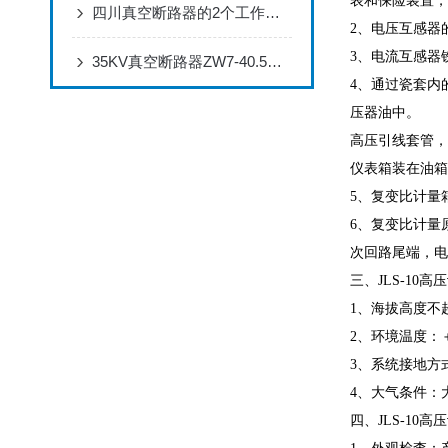
表和保险装置，
四川真空断路器的2个工作原理
2、电压互感器
3、电流互感器
35KV真空断路器ZW7-40.5说明书
4、通过瓷套内
压器油中。
高压引线套管，
仪表箱装在油箱
5、复变比计量
6、复变比计量
次回路尾端，电
三、JLS-10
1、海拔高度不超
2、环境温度：＋
3、系统接地方
4、大气条件：
四、JLS-10