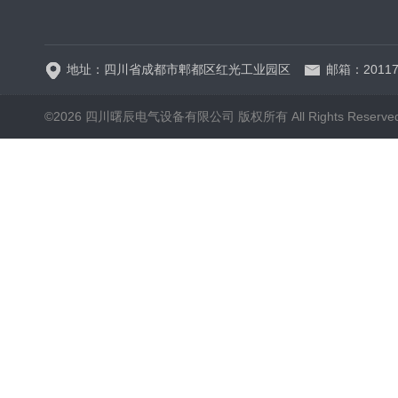
HRW12-15硅橡胶
地址：四川省成都市郫都区红光工业园区
邮箱：20117
©2026 四川曙辰电气设备有限公司 版权所有 All Rights Reserve