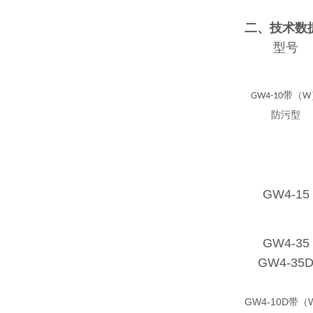
二、技术数
型号
GW4-10带（
防污型
GW4-15
GW4-35
GW4-35
GW4-10D带（