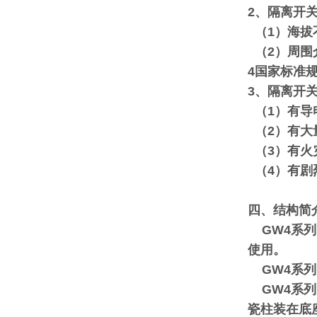
2、隔离开
（1）海拔不
（2）周围介
4国家标准
3、隔离开
（1）有导
（2）有大
（3）有火
（4）有剧
四、结构简
GW4系列
使用。
GW4系列
GW4系列
瓷柱装在底