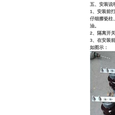
五、安装说
1、安装前
仔细擦瓷柱
油。
2、隔离开
3、在安装
如图示：