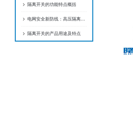
隔离开关的功能特点概括
电网安全新防线：高压隔离开关的智能隔离艺术
隔离开关的产品用途及特点