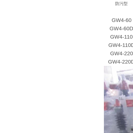
防污型
GW4-60
GW4-60
GW4-110
GW4-110
GW4-220
GW4-220