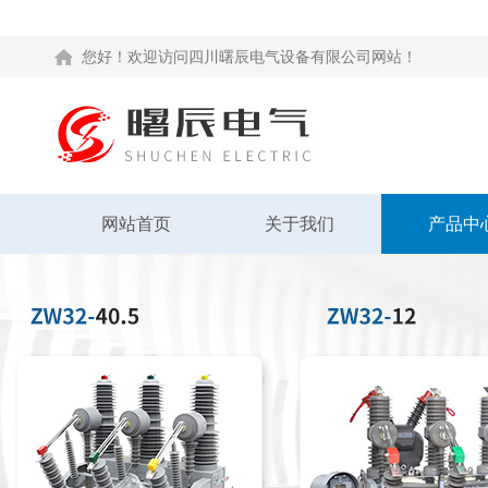
您好！欢迎访问四川曙辰电气设备有限公司网站！
网站首页
关于我们
产品中