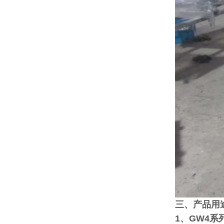
三、产品用
1、GW4