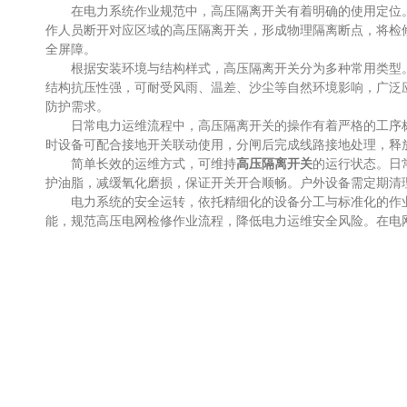
在电力系统作业规范中，高压隔离开关有着明确的使用定位。
作人员断开对应区域的高压隔离开关，形成物理隔离断点，将检
全屏障。
根据安装环境与结构样式，高压隔离开关分为多种常用类型。
结构抗压性强，可耐受风雨、温差、沙尘等自然环境影响，广泛
防护需求。
日常电力运维流程中，高压隔离开关的操作有着严格的工序标准
时设备可配合接地开关联动使用，分闸后完成线路接地处理，释
简单长效的运维方式，可维持
高压隔离开关
的运行状态。日
护油脂，减缓氧化磨损，保证开关开合顺畅。户外设备需定期清
电力系统的安全运转，依托精细化的设备分工与标准化的作业
能，规范高压电网检修作业流程，降低电力运维安全风险。在电