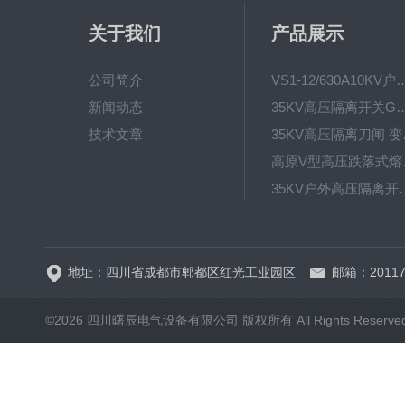
关于我们
产品展示
公司简介
VS1-12/630A10KV户内真
新闻动态
35KV高压隔离开关GW4-40.5D
技术文章
35KV高
高原V型高
35KV户外高压隔离开关GW
HRW12-15硅橡胶
地址：四川省成都市郫都区红光工业园区
邮箱：20117
©2026 四川曙辰电气设备有限公司 版权所有 All Rights Reserve