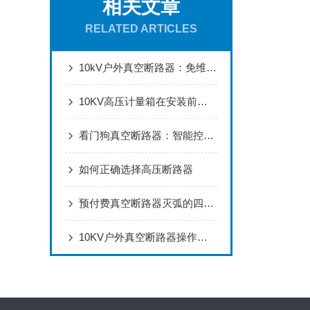
相关文章
RELATED ARTICLES
10kV户外真空断路器：免维护设计，适配电网架空线路分合闸
10KV高压计量箱在安装前必须做检查
看门狗真空断路器：智能控制，开启配电自动化新时代
如何正确选择高压断路器
预付费真空断路器灭弧的四种方法
10KV户外真空断路器操作全流程：安装调试、分合闸操作与状态检查