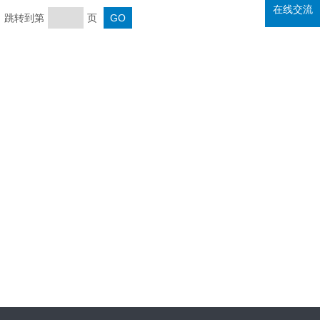
在线交流
页 跳转到第
页