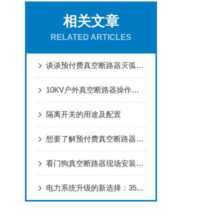
相关文章
RELATED ARTICLES
谈谈预付费真空断路器灭弧的4种方法
10KV户外真空断路器操作全流程：安装调试、分合闸操作与状态检查
隔离开关的用途及配置
想要了解预付费真空断路器那就从这篇文章开始吧！
看门狗真空断路器现场安装调试完整步骤
电力系统升级的新选择：35KV组合式互感器在智能电网中的应用