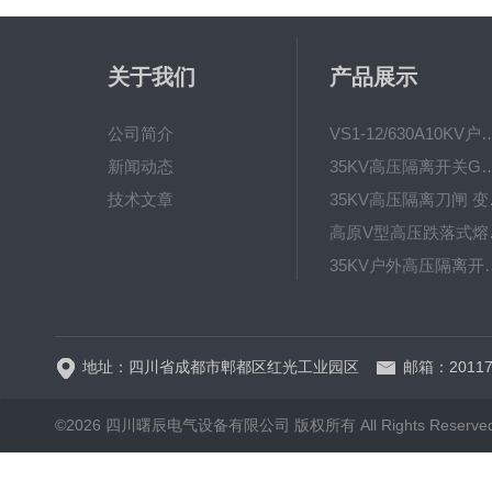
关于我们
产品展示
公司简介
VS1-12/630A10KV户内真
新闻动态
35KV高压隔离开关GW4-40.5D
技术文章
35KV高
高原V型高
35KV户外高压隔离开关GW
HRW12-15硅橡胶
地址：四川省成都市郫都区红光工业园区
邮箱：20117
©2026 四川曙辰电气设备有限公司 版权所有 All Rights Reserve