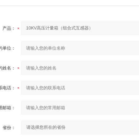
产品：
的单位：
的姓名：
系电话：
用邮箱：
省份：