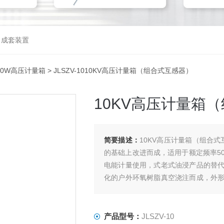
，成套装置
-10W高压计量箱
> JLSZV-1010KV高压计量箱（组合式互感器）
10KV高压计量箱
简要描述：
10KV高压计量箱（组合式
的基础上改进而成，适用于额定频率50
电能计量使用，式老式油浸产品的替
化的户外环氧树脂真空浇注而成，外
护罩密封，防雨、防尘、，是城乡电网
产品型号：
JLSZV-10