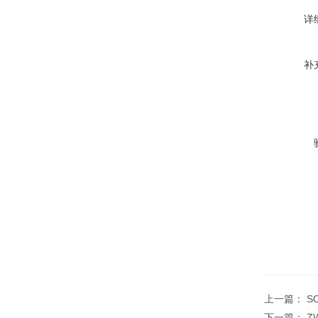
详
补
上一篇：
S
下一篇：
Z