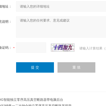
细地址：
充说明：
验证码：
请输入计算结果（
OG智能独立零序高压真空断路器带电脑后台
W32销售一二次融合独立零序高压真空断路器现货