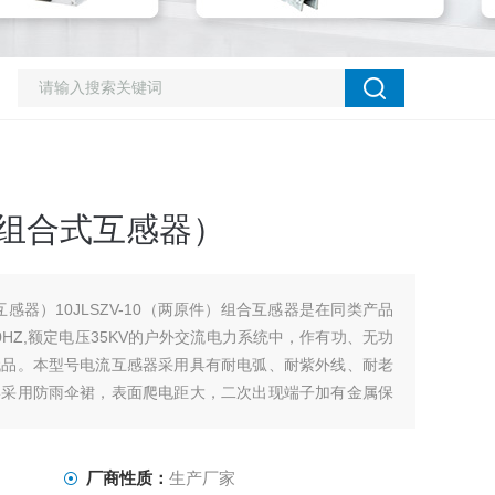
（组合式互感器）
互感器）10JLSZV-10（两原件）组合互感器是在同类产品
HZ,额定电压35KV的户外交流电力系统中，作有功、无功
代品。本型号电流互感器采用具有耐电弧、耐紫外线、耐老
形采用防雨伞裙，表面爬电距大，二次出现端子加有金属保
改造的理想换代产品。
厂商性质：
生产厂家