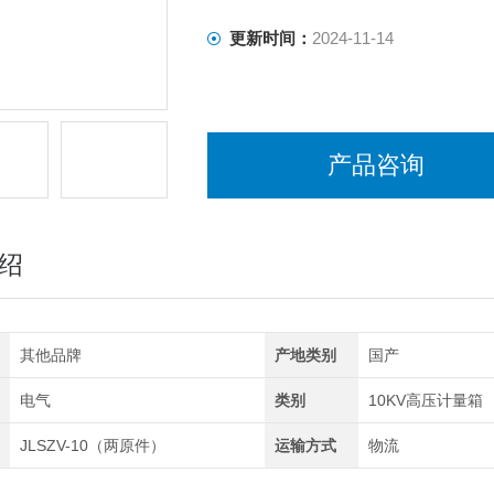
更新时间：
2024-11-14
产品咨询
绍
其他品牌
产地类别
国产
电气
类别
10KV高压计量箱
JLSZV-10（两原件）
运输方式
物流