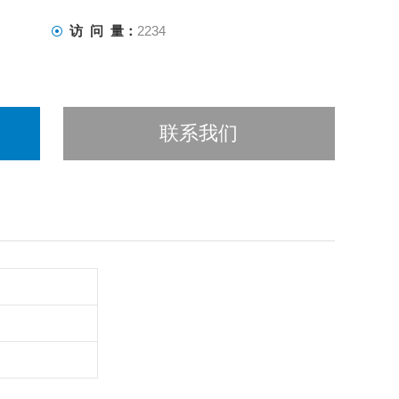
访 问 量：
2234
联系我们