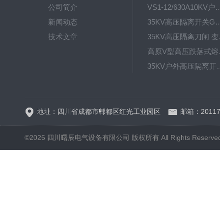
公司简介
VS1-12/630A10KV户内真
新闻动态
35KV高压隔离开关GW4-40.5D
技术文章
35KV高
高原V型高
35KV户外高压隔离开关GW
HRW12-15硅橡胶
地址：四川省成都市郫都区红光工业园区
邮箱：20117
©2026 四川曙辰电气设备有限公司 版权所有 All Rights Reserve