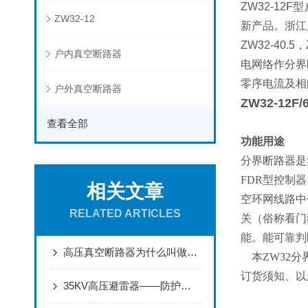
ZW32-1
ZW32-12
新产品。浙江川龙
ZW32-4
户内真空断路器
电网络作分界
零序电流及相
户外真空断路器
ZW32-12
查看全部
功能用途
分界断路器是
FDR型控制
相关文章
空环网线路中
RELATED ARTICLES
关（俗称看门
能。能可靠判
高压真空断路器为什么叫做真空?
本ZW32分
订货须知、以
35KV高压避雷器——防护电力设备的保护神