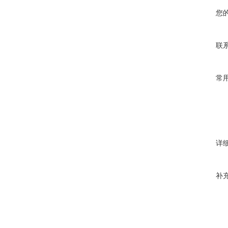
您
联
常
详
补