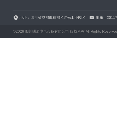
HRW12-15硅橡胶
地址：四川省成都市郫都区红光工业园区
邮箱：20117
©2026 四川曙辰电气设备有限公司 版权所有 All Rights Reserve