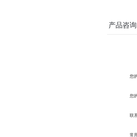
产品咨询
您
您
联
常