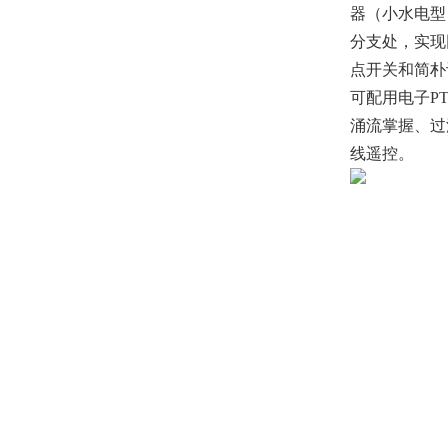
器（小水电型
分支处，实现
点开关和简朴
可配用电子P
涌流掌握、过
线遥控。