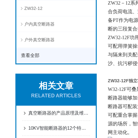
ZW32－1
ZW32-12
合负荷电流、
备PT作为电
户内真空断路器
断的三段复合
ZW32-12F
户外真空断路器
可配用弹簧操
与隔来到关配
查看全部
沙、抗污秽侵
ZW32-12F
相关文章
W32-12F可
RELATED ARTICLES
断路器能够加
断路器可配装
真空断路器的产品原理及维护了解下呢
可配重合掌握
源的场所，智
10KV智能断路器的12个特点介绍
网主动化。