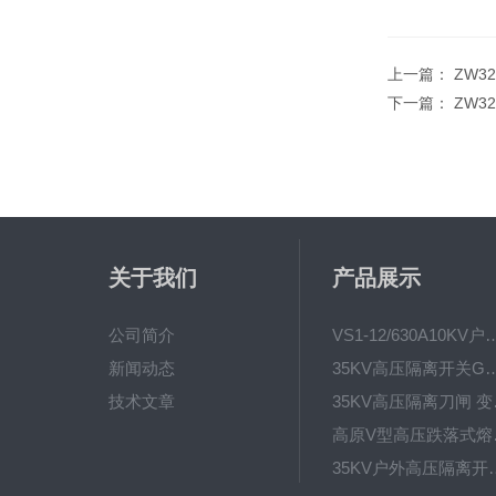
上一篇：
ZW3
下一篇：
ZW3
关于我们
产品展示
公司简介
VS1-12/630A10KV户内真
新闻动态
35KV高压隔离开关GW4-40.5D
技术文章
35KV高
高原V型高
35KV户外高压隔离开关GW