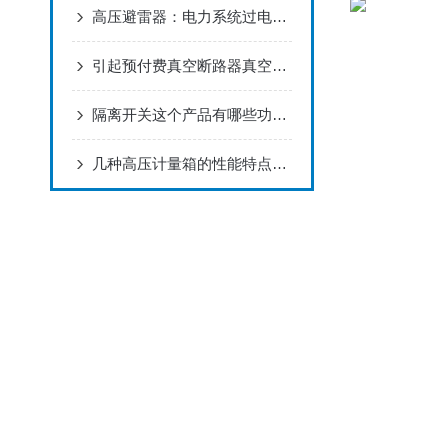
高压避雷器：电力系统过电压防护的基础设备
引起预付费真空断路器真空下降的原因
隔离开关这个产品有哪些功能特点呢？
几种高压计量箱的性能特点介绍