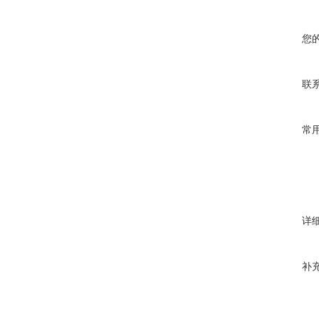
您
联
常
详
补