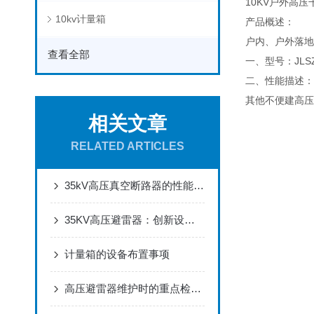
10KV户外高
10kv计量箱
产品概述：
户内、户外落地
查看全部
一、型号：JLS
二、性能描述：
其他不便建高压
相关文章
RELATED ARTICLES
35kV高压真空断路器的性能与优势：高效切断与可靠保护，助力电力工程升级
35KV高压避雷器：创新设计，高效防护，提升电力系统可靠性
计量箱的设备布置事项
高压避雷器维护时的重点检查方向