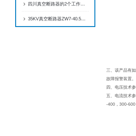
四川真空断路器的2个工作原理
35KV真空断路器ZW7-40.5说明书
三、该产品有如
故障报警装置。
四、电压技术参数（
五、电流技术参数（1
-400，300-6