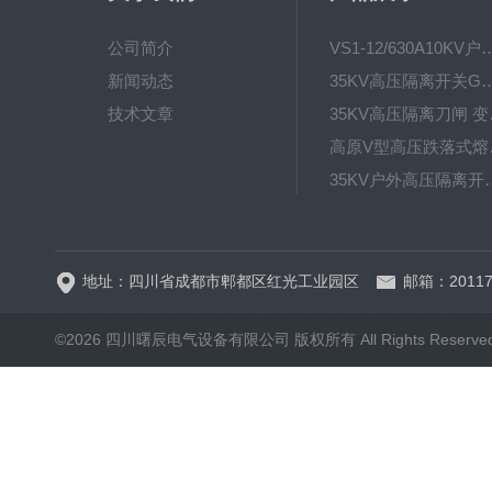
公司简介
VS1-12/630A10KV户内真
新闻动态
35KV高压隔离开关GW4-40.5D
技术文章
35KV高
高原V型高
35KV户外高压隔离开关GW
HRW12-15硅橡胶
地址：四川省成都市郫都区红光工业园区
邮箱：20117
©2026 四川曙辰电气设备有限公司 版权所有 All Rights Reserve