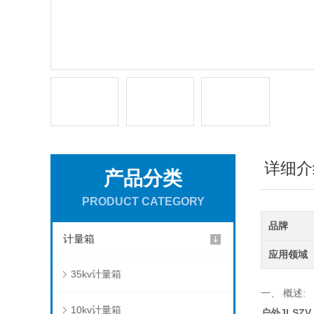
详细介
产品分类
PRODUCT CATEGORY
品牌
计量箱
应用领域
35kv计量箱
一、 概述:
10kv计量箱
户外JLSZ