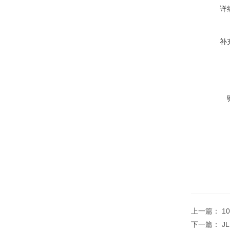
详
补
上一篇：
1
下一篇：
J