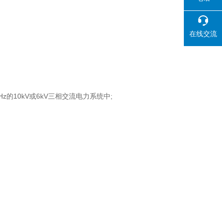
在线交流
z的10kV或6kV三相交流电力系统中;