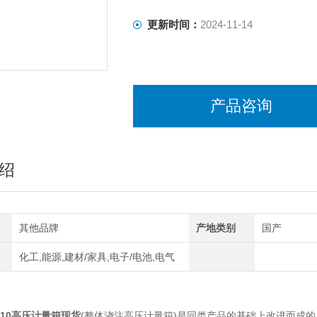
更新时间：
2024-11-14
产品咨询
绍
其他品牌
产地类别
国产
化工,能源,建材/家具,电子/电池,电气
V 10高压计量箱现货
(整体浇注高压计量箱)是同类产品的基础上改进而成的