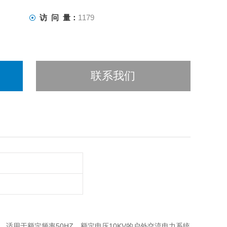
访 问 量：
1179
联系我们
，适用于额定频率50HZ，额定电压10KV的户外交流电力系统