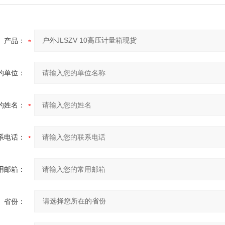
产品：
的单位：
的姓名：
系电话：
用邮箱：
省份：