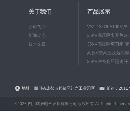
关于我们
产品展示
公司简介
VS1-12/630A10KV户内真
新闻动态
35KV高压隔离开关GW4-40.5D
技术文章
35KV高
高原V型高
35KV户外高压隔离开关GW
HRW12-15硅橡胶
地址：四川省成都市郫都区红光工业园区
邮箱：20117
©2026 四川曙辰电气设备有限公司 版权所有 All Rights Reserve