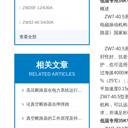
低温专用35KV
ZW20F-12/630A
概述
ZW7-40
ZW32-40.5/630A
电磁操动机构
路器》国家标
查看全部
ZW7-40
封性好、抗老
相关文章
护，也可适用
过海拔400
RELATED ARTICLES
%（25℃）；
平加速度0.1
高压断路器在电力系统运行中的保护与调控作用
ZW7-40
论真空断路器合闸弹跳
机构，可以远
求，并满足I
真空断路器的工作原理及特点介绍
低温专用35KV