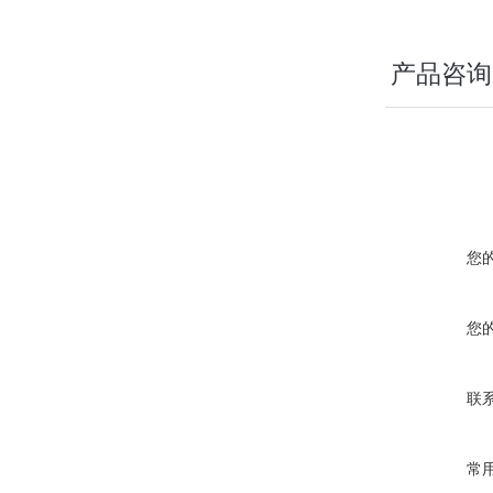
产品咨询
您
您
联
常