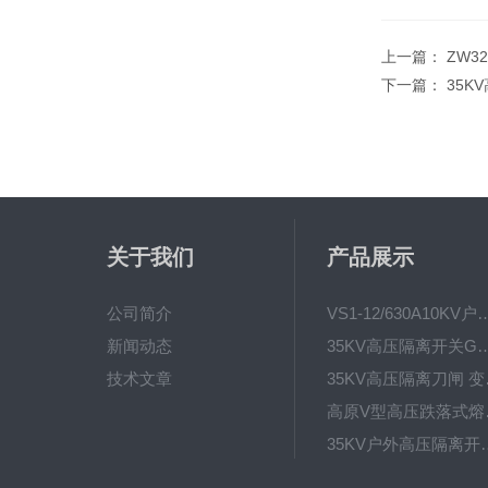
上一篇：
ZW3
下一篇：
35K
关于我们
产品展示
公司简介
VS1-12/630A10KV户内真
新闻动态
35KV高压隔离开关GW4-40.5D
技术文章
35KV高
高原V型高
35KV户外高压隔离开关GW
HRW12-15硅橡胶