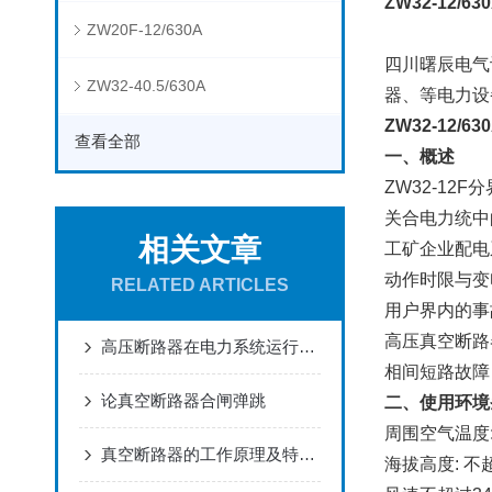
ZW32-12
ZW20F-12/630A
四川曙辰电气
ZW32-40.5/630A
器、等电力设
ZW32-12
查看全部
一、概述
ZW32-1
关合电力统中
相关文章
工矿企业配电
动作时限与变
RELATED ARTICLES
用户界内的事
高压真空断路
高压断路器在电力系统运行中的保护与调控作用
相间短路故障
论真空断路器合闸弹跳
二、使用环境
周围空气温度: 
真空断路器的工作原理及特点介绍
海拔高度: 不超