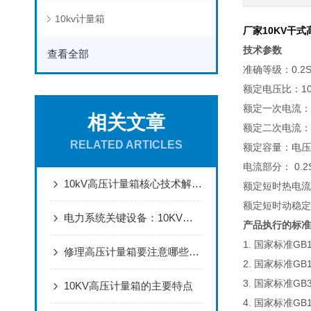
10kv计量箱
厂家10KV干式高
技术参数
查看全部
准确等级：0.2S，
额定电压比：1000
额定一次电流：5
相关文章
额定二次电流：5
RELATED ARTICLES
额定容量：电压部
电流部分： 0.2
10kV高压计量箱核心技术解析：电压互感器与电流互感器如何实现高精度电能计量？
额定短时热电流倍数
额定短时动稳定倍
电力系统关键设备：10KV高压计量箱在配电网中的核心作用与安装规范详解
产品执行的标准
1. 国家标准GB
修理高压计量箱要注意哪些事项呢？
2. 国家标准GB
3. 国家标准G
10KV高压计量箱的主要特点
4. 国家标准GB