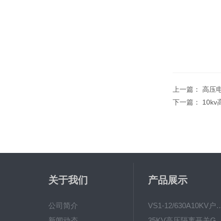
上一篇：
高压电
下一篇：
10k
关于我们
产品展示
公司简介
VS1-12/630A10KV户内真
新闻动态
35KV高压隔离开关GW4-40.5D