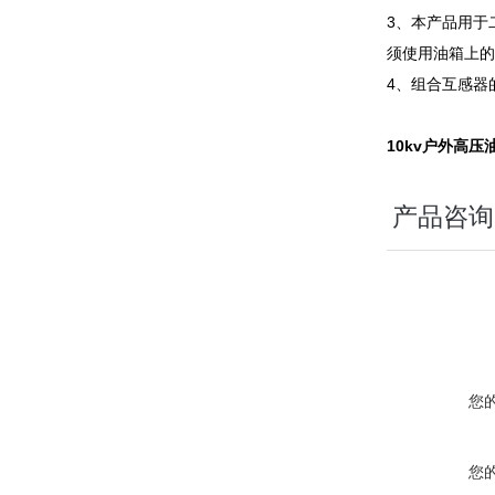
3、本产品用于
须使用油箱上
4、组合互感器
10kv户外高
产品咨询
您
您