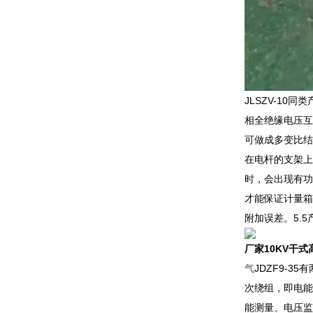
JLSZV-1
相全绝缘电压互
可做成多变比结
在电杆的支架上
时，会出现有功
才能保证计量箱
附加误差。5.
厂家10KV干式高
气
JDZF9-3
次绕组，即电能测
能测量、电压监