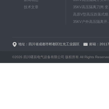
技术文章
35KV高
高原V型高
35KV户外高压隔离开关GW
HRW12-15硅橡胶
地址：四川省成都市郫都区红光工业园区
邮箱：20117
©2026 四川曙辰电气设备有限公司 版权所有 All Rights Reserve