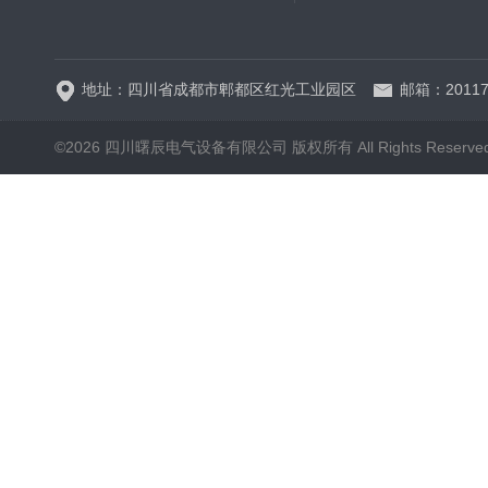
HRW12-15硅橡胶
地址：四川省成都市郫都区红光工业园区
邮箱：20117
©2026 四川曙辰电气设备有限公司 版权所有 All Rights Reserve