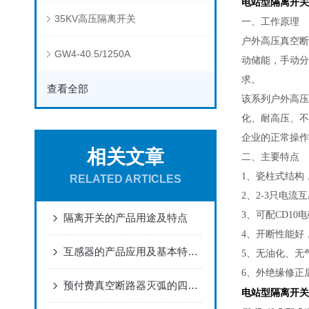
电站型隔离开关 
35KV高压隔离开关
一、工作原理
户外高压真空断
GW4-40.5/1250A
动储能，手动分
求。
查看全部
该系列户外高压
化、耐高压、不
企业的正常操作
相关文章
二、主要特点
1、瓷柱式结构
RELATED ARTICLES
2、2-3只电
3、可配CD10
隔离开关的产品用途及特点
4、开断性能好
互感器的产品应用及基本特点概述
5、无油化、无
6、外绝缘修正
预付费真空断路器灭弧的四种方法
电站型隔离开关 