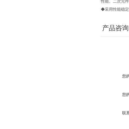
性能。二次元件
◆采用性能稳定
产品咨询
您
您
联