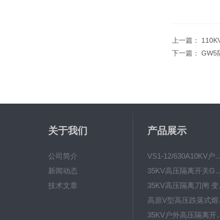
上一篇：
110
下一篇：
GW5
关于我们
产品展示
公司简介
VS1-12/630A10KV户内真
新闻动态
35KV高压隔离开关GW4-40.5D
技术文章
35KV高
高原V型高
35KV户外高压隔离开关GW