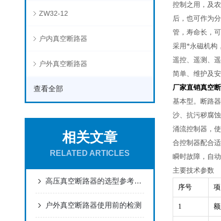
控制之用，及农
ZW32-12
后，也可作为分
管，寿命长，可
户内真空断路器
采用*永磁机构
遥控、遥测、遥
户外真空断路器
简单、维护及安
厂家直销真空断路器 
查看全部
基本型。断路器
沙、抗污秽腐蚀
涌流控制器，使
相关文章
合控制器配合适
RELATED ARTICLES
瞬时故障，自动
主要技术参数
高压真空断路器的选型参考了解下呢
序号
项
户外真空断路器使用前的检测
1
额