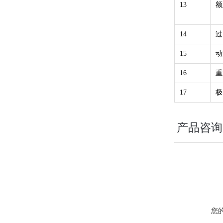
13
额
14
过
15
动
16
重
17
极
产品咨询
您