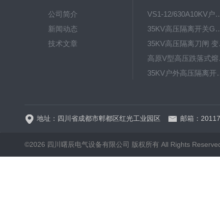
公司简介
VS1-12/630A10KV户内真
新闻动态
35KV高压隔离开关GW4-40.5D
技术文章
35KV高
高原V型高
35KV户外高压隔离开关GW
HRW12-15硅橡胶
地址：四川省成都市郫都区红光工业园区
邮箱：20117
©2026 四川曙辰电气设备有限公司 版权所有 All Rights Reserve