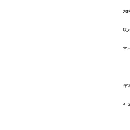
您
联
常
详
补