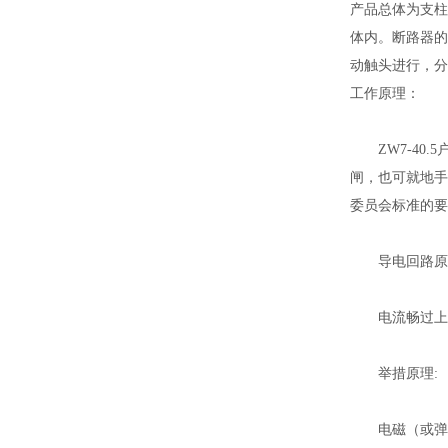
产品总体为支柱
体内。断路器的
动触头进行，分
工作原理：
ZW7-40.
闸，也可就地手
委员会标准的要
导电回路原
电流畅过上出线
举措原理:
电磁（或弹簧）