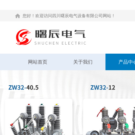
您好！欢迎访问四川曙辰电气设备有限公司网站！
网站首页
关于我们
产品中