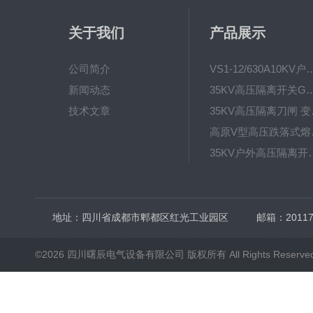
关于我们
产品展示
公司简介
VS1-12/630A10KV户内真
新闻动态
35KV高压隔离开关GW4-40.5D
技术文章
35KV高
高原V型高
35KV户外高压隔离开关GW
HRW12-15硅橡胶
地址：四川省成都市郫都区红光工业园区
邮箱：20117
©2026 四川曙辰电气设备有限公司 版权所有 All Rights Reserve