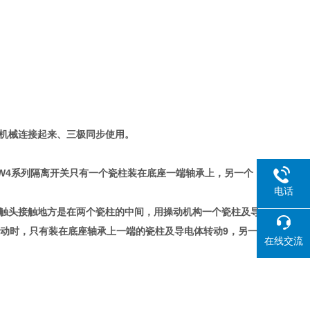
轴机械连接起来、三极同步使用。
W4系列隔离开关只有一个瓷柱装在底座一端轴承上，另一个
电话
、触头接触地方是在两个瓷柱的中间，用操动机构一个瓷柱及导
操动时，只有装在底座轴承上一端的瓷柱及导电体转动9，另一
在线交流