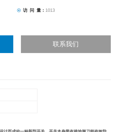
访 问 量：
1013
联系我们
型设计而成的一种新型开关。开关本身带有接地闸刀能有效防