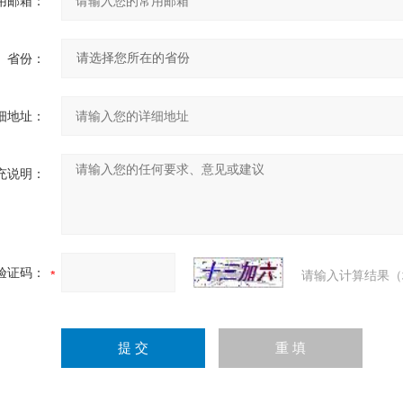
用邮箱：
省份：
细地址：
充说明：
验证码：
请输入计算结果（