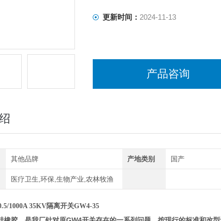
更新时间：
2024-11-13
产品咨询
绍
其他品牌
产地类别
国产
医疗卫生,环保,生物产业,农林牧渔
.5/1000A 35KV隔离开关GW4-35
硅橡胶，是我厂针对原GW4开关存在的一系列问题，按现行的标准和改