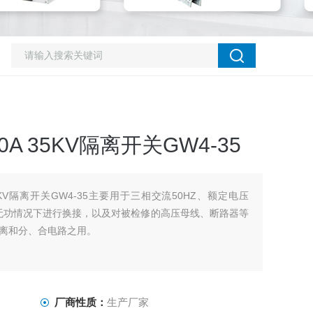
00A 35KV隔离开关GW4-35
A 35KV隔离开关GW4-35主要用于三相交流50HZ、额定电压
在无功情况下进行换接，以及对被检修的高压母线、断路器等
离和分、合电路之用。
厂商性质：
生产厂家