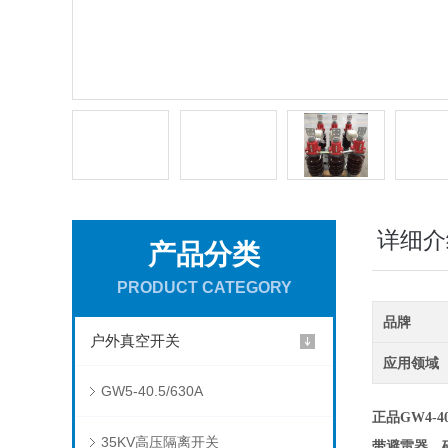
详细介
产品分类
PRODUCT CATEGORY
品牌
户外真空开关
应用领域
GW5-40.5/630A
正品GW4-40
35KV高压隔离开关
带避雷器、