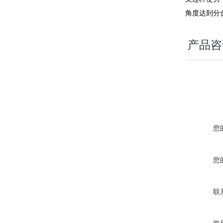
角度达到分
产品咨
您
您
联