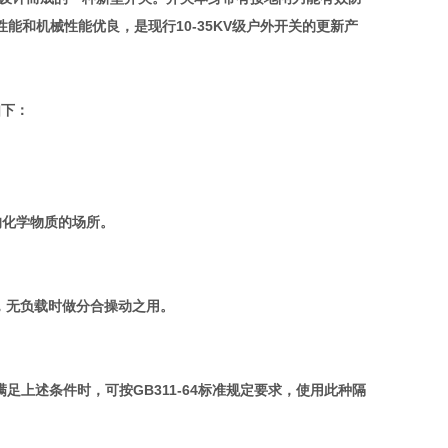
能和机械性能优良，是现行10-35KV级户外开关的更新产
如下：
的化学物质的场所。
，无负载时做分合操动之用。
满足上述条件时，可按GB311-64标准规定要求，使用此种隔