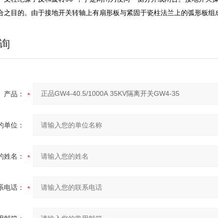
合之目的。由于接地开关转轴上有扇形板与紧固于瓷柱法兰上的弧形板组
询
产品：
的单位：
的姓名：
系电话：