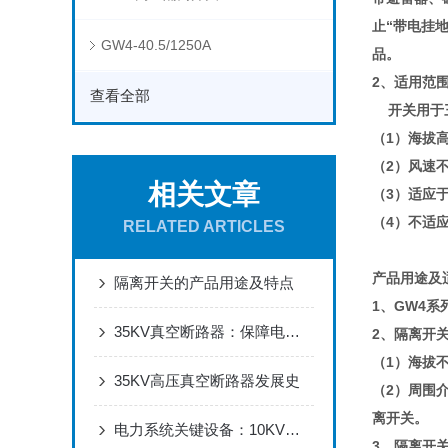
止“带电挂
GW4-40.5/1250A
品。
2、适用范
查看全部
开关用于三
（1）海拔高
（2）风速不
相关文章
（3）适应
（4）不适
RELATED ARTICLES
产品用途及
隔离开关的产品用途及特点
1、GW4
35KV真空断路器：保障电力系统安全稳定运行的高效断路技术
2、隔离开
（1）海拔不
35KV高压真空断路器发展史
（2）周围介
离开关。
电力系统关键设备：10KV高压计量箱在配电网中的核心作用与安装规范详解
3、隔离开