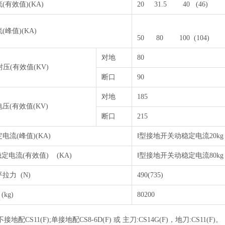
(有效值)(KA)
20 31.5 40 (46)
峰值)(KA)
50 80 100 (104) 
对地
80
耐压(有效值(KV)
断口
90
对地
185
压(有效值(KV)
断口
215
电流(峰值)(KA)
Ⅰ型接地开关动稳定电流20k
稳定电流(有效值) (KA)
Ⅰ型接地开关动稳定电流80k
拉力 (N)
490(735)
kg)
80200
配CS11(F);单接地配CS8-6D(F) 或 主刀:CS14G(F)，地刀:CS11(F)。