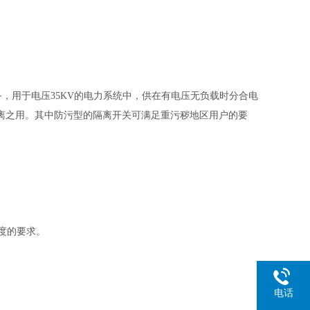
设备，用于电压35KV的电力系统中，供在有电压无负载时分合电
离之用。其中防污型的隔离开关可满足重污秽地区用户的要
度的要求。
电话