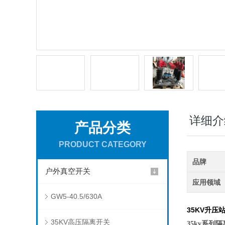
详细介
产品分类
PRODUCT CATEGORY
品牌
户外真空开关
应用领域
GW5-40.5/630A
35KV升压站
35KV高压隔离开关
35kv系