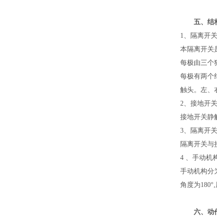
五、结
1、隔离开
本隔离开关
每极由三个
每极有两个
触头。左、
2、接地开
接地开关静
3、隔离开
隔离开关与
4 、手动机
手动机构分为
角度为180
六、动作