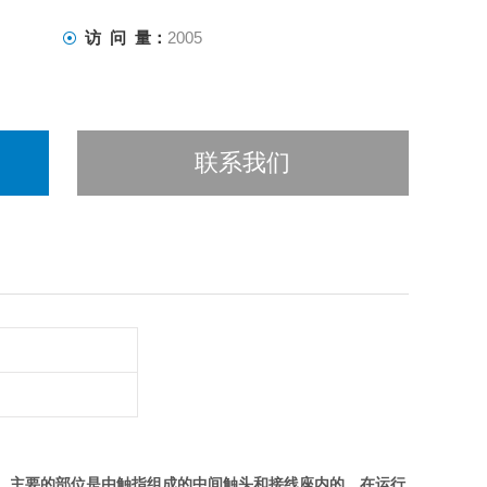
访 问 量：
2005
联系我们
成。主要的部位是由触指组成的中间触头和接线座内的。在运行