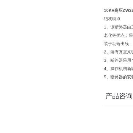
10KV高压ZW
结构特点
1、该断路器由
老化等优点；采
装于动端出线，
2、装有真空来
3、断路器采用
4、操作机构新
5、断路器的安
产品咨询