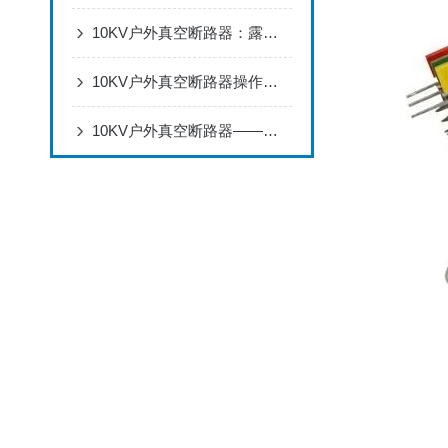
10KV户外真空断路器：露天用不怕风吹雨打，配电线路断电合闸超可靠
10KV户外真空断路器操作全流程：安装调试、分合闸操作与状态检查
10KV户外真空断路器——保障电力系统可靠供电的重要设备