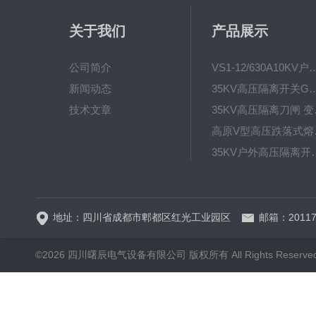
关于我们
产品展示
公司简介
VS1-12/630A10KV户内真
新闻动态
35KV高压隔离开关GW4-40.5D
技术文章
35KV高
高原V型高
35KV户外高压隔离开关GW
HRW12-15硅橡胶
地址：四川省成都市郫都区红光工业园区
邮箱：20117
©2026 四川曙辰电气设备有限公司 版权所有 All Rights Reserve