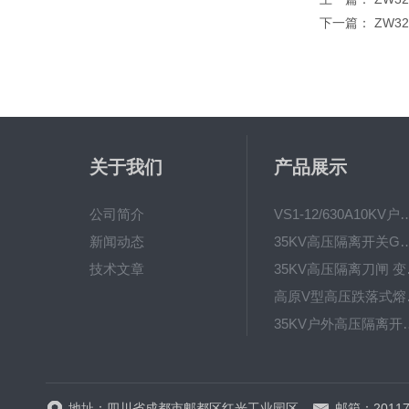
下一篇：
ZW32
关于我们
产品展示
公司简介
VS1-12/630A10KV户内真
新闻动态
35KV高压隔离开关GW4-40.5D
技术文章
35KV高
高原V型高
35KV户外高压隔离开关GW
HRW12-15硅橡胶
地址：四川省成都市郫都区红光工业园区
邮箱：20117