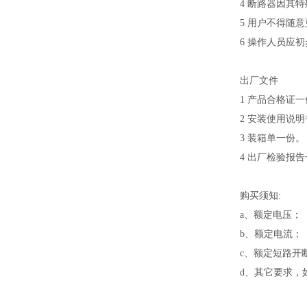
4 断路器因其
5 用户不得随
6 操作人员应
出厂文件
1 产品合格证
2 安装使用说
3 装箱单一份。
4 出厂检验报
购买须知:
a、额定电压；
b、额定电流；
c、额定短路开
d、其它要求，