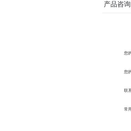
产品咨询
您
您
联
常