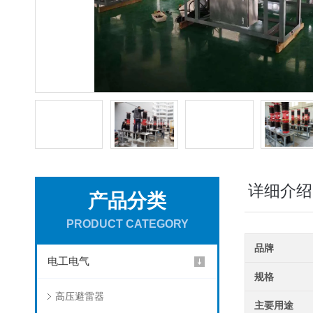
详细介绍
产品分类
PRODUCT CATEGORY
品牌
电工电气
规格
高压避雷器
主要用途