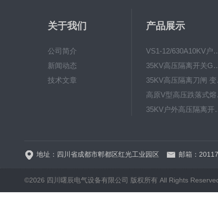
关于我们
产品展示
公司简介
VS1-12/630A10KV户内真
新闻动态
35KV高压隔离开关GW4-40.5D
技术文章
35KV高
高原V型高
35KV户外高压隔离开关GW
HRW12-15硅橡胶
地址：四川省成都市郫都区红光工业园区
邮箱：20117
©2026 四川曙辰电气设备有限公司 版权所有 All Rights Reserve