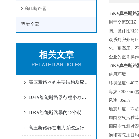
高压断路器
35KV真空断路
用于交流50H
查看全部
闸。设计性能符
该系列户外高压
化、耐高压、不
相关文章
企业的正常操作
RELATED ARTICLES
35KV真空断路
使用环境
高压断路器的主要结构及应用介绍
环境温度: -40℃
海拔:≤3000m
10KV智能断路器行程小寿命长
风速: 35m/s;
地震烈度：不超
10KV智能断路器的12个特点介绍
周围空气污秽等
周围空气相对湿度
高压断路器在电力系统运行中的保护与调控作用
饱和蒸气压日均值≤2