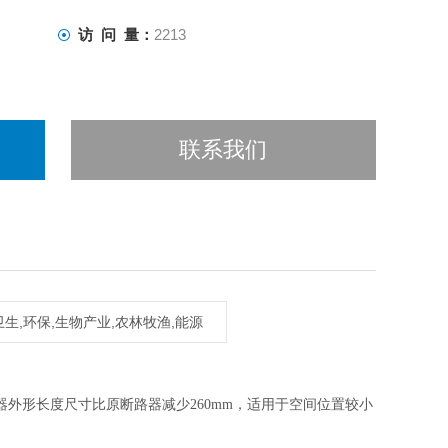
访 问 量：
2213
联系我们
生,环保,生物产业,农林牧渔,能源
外形长度尺寸比原断路器减少260mm，适用于空间位置较小