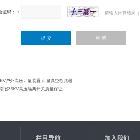
验证码：
请输入计算结果（
0KV户外高压计量装置 计量真空断路器
南省35KV高压隔离开关质量保证
栏目导航
加入我们