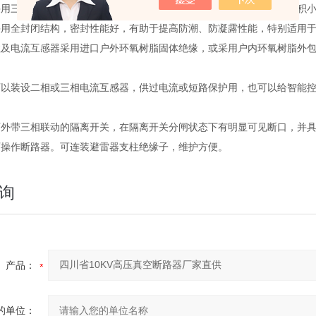
采用三相支柱式结构，具有开断性能、无燃烧和爆炸危险、免维修、体积
采用全封闭结构，密封性能好，有助于提高防潮、防凝露性能，特别适用
柱及电流互感器采用进口户外环氧树脂固体绝缘，或采用户内环氧树脂外
可以装设二相或三相电流互感器，供过电流或短路保护用，也可以给智能
可外带三相联动的隔离开关，在隔离开关分闸状态下有明显可见断口，并具
可操作断路器。可连装避雷器支柱绝缘子，维护方便。
询
产品：
的单位：