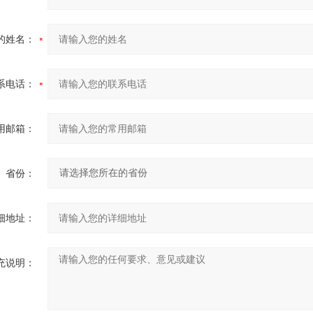
的姓名：
系电话：
用邮箱：
省份：
细地址：
充说明：