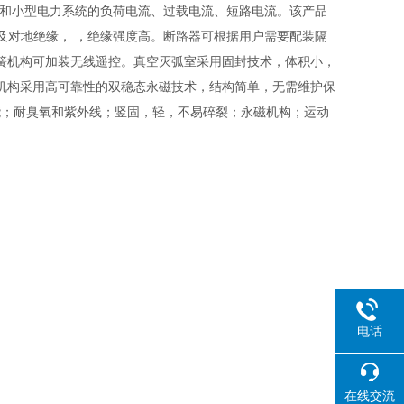
城网和小型电力系统的负荷电流、过载电流、短路电流。该产品
及对地绝缘， ，绝缘强度高。断路器可根据用户需要配装隔
簧机构可加装无线遥控。真空灭弧室采用固封技术，体积小，
机构采用高可靠性的双稳态永磁技术，结构简单，无需维护保
性能；耐臭氧和紫外线；竖固，轻，不易碎裂；永磁机构；运动
电话
在线交流