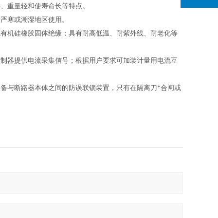
小、重量轻和使寿命长等特点。
于严寒或潮湿地区使用。
包有机硅橡胶固体绝缘；具有耐高低温、耐紫外线、耐老化等
控制器提供电流采集信号；根据用户要求可加装计量用电流互
备与断路器本体之间的防误联锁装置，只有在隔离刀*合闸或