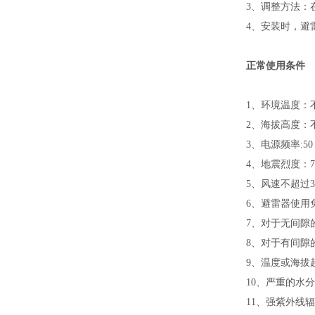
3
、调整方法：
4
、安装时，避
正常使用条件
1
、环境温度：
2
、海拔高度：
3
、电源频率
:50
4
、地震烈度：
7
5
、风速不超过
3
6
、避雷器使用
7
、对于无间隙
8
、对于有间隙
9
、温度或海拔
10
、严重的水分
11
、强紫外线辐