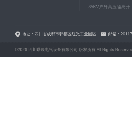
35KV户外高压隔离开关GW
HRW12-15硅橡胶
地址：四川省成都市郫都区红光工业园区
邮箱：20117
©2026 四川曙辰电气设备有限公司 版权所有 All Rights Reserve