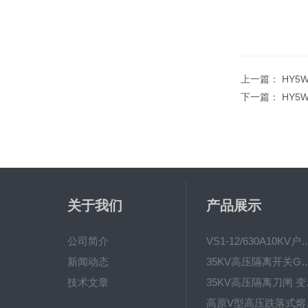
上一篇：
HY5
下一篇：
HY5
关于我们
产品展示
公司简介
VS1-12/630A10KV户内真
新闻动态
35KV高压隔离开关GW4-40.5D
技术文章
35KV高
高原V型高