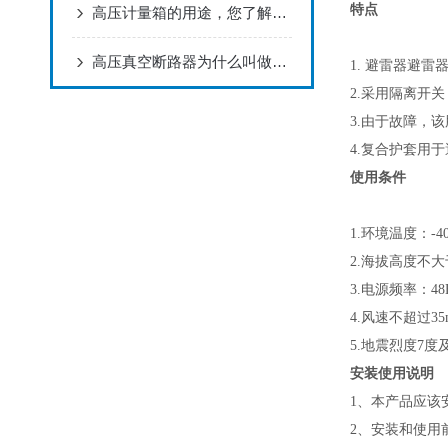
特点
高压计量箱的用途，您了解多少呢？
高压真空断路器为什么叫做真空?
1.
避雷器避雷
2.
采用隔离开关
3.
由于故障，该
4.
复合护套用于
使用条件
1.
环境温度：
-
2.
海拔高度不大
3.
电源频率：
48
4.
风速不超过
35
5.
地震烈度
7
度
安装使用说明
1
、本产品应该
2
、安装和使用