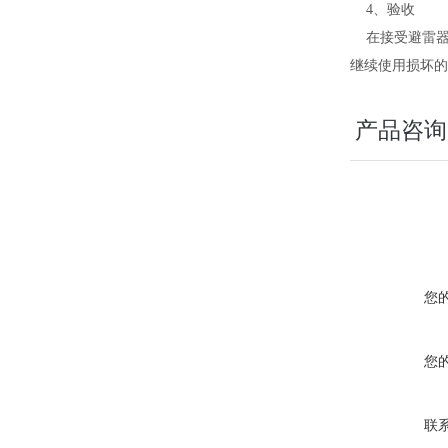
4
、验收
在接受避雷
继续使用损坏的
产品咨询
您
您
联