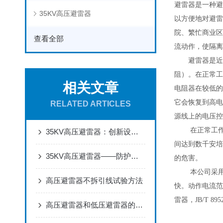
避雷器是一种避
35KV高压避雷器
以方便地对避雷
院、繁忙商业区
查看全部
流动作，使隔离
避雷器是近
阻）。在正常工
相关文章
电阻器在较低的
它会恢复到高电
RELATED ARTICLES
源线上的电压控
在正常工
35KV高压避雷器：创新设计，高效防护，提升电力系统可靠性
间达到数千安培
35KV高压避雷器——防护电力设备的保护神
的危害。
本公司采
高压避雷器不拆引线试验方法
快。动作电流范
雷器，
JB/T 895
高压避雷器和低压避雷器的区别