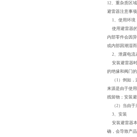
12
、重杂质区域
避雷器注意事项
1
、使用环境
使用避雷器
内部零件会因异
或内部因潮湿而
2
、泄露电流
安装避雷器
的绝缘和阀门的
（
1
）例如，
来源是由于使用
残留物；安装避
（
2
）当由于
3
、安装
安装避雷器
确，会导致产品