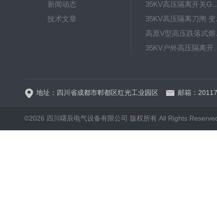
新闻动态
35KV高压隔离开关GW4-40.5D
技术文章
35KV高
高原V型高
35KV户外高压隔离开关GW
HRW12-15硅橡胶
地址：四川省成都市郫都区红光工业园区
邮箱：20117
©2026 四川曙辰电气设备有限公司 版权所有 All Rights Reserve