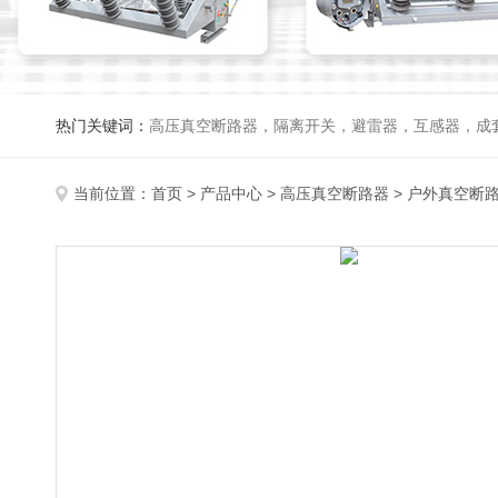
热门关键词：
高压真空断路器，隔离开关，避雷器，互感器，成
当前位置：
首页
>
产品中心
>
高压真空断路器
>
户外真空断