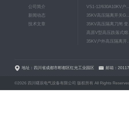
公司简介
VS1-12/630A10KV户内真
新闻动态
35KV高压隔离开关GW4-40.5D
技术文章
35KV高
高原V型高
35KV户外高压隔离开关GW
HRW12-15硅橡胶
地址：四川省成都市郫都区红光工业园区
邮箱：20117
©2026 四川曙辰电气设备有限公司 版权所有 All Rights Reserve