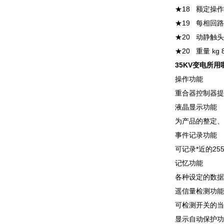
★18 额定操作电
★19 每相回路
★20 动静触头
★20 重量 kg 
35KV变电所
操作功能
重合器控制器提
液晶显示功能
为产品的整定、
事件记录功能
可记录*近的25
记忆功能
各种设定的数据
遥信量检测功能
可检测开关的当
显示自动保护功