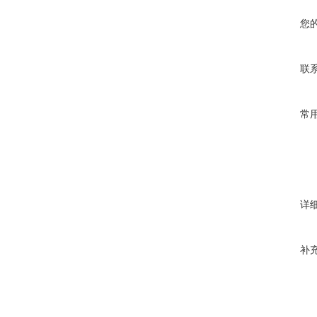
您
联
常
详
补