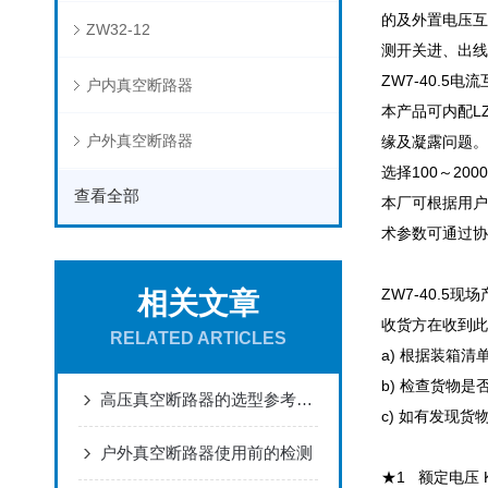
的及外置电压互
ZW32-12
测开关进、出线
ZW7-40.5电
户内真空断路器
本产品可内配L
户外真空断路器
缘及凝露问题。
选择100～20
查看全部
本厂可根据用户
术参数可通过协
ZW7-40.5现
相关文章
收货方在收到此
RELATED ARTICLES
a) 根据装箱
b) 检查货物
高压真空断路器的选型参考了解下呢
c) 如有发现
户外真空断路器使用前的检测
★1 额定电压 K