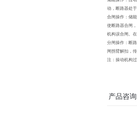
动，断路器处于
合闸操作：储能
使断路器合闸，
机构误合闸。在
分闸操作：断路
闸拐臂解扣，传
注：操动机构过
产品咨询