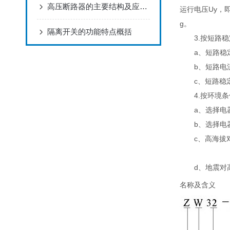
高压断路器的主要结构及应用介绍
运行电压Uy，即
g。
隔离开关的功能特点概括
3.按短路稳
a、短路稳定
b、短路电流
c、短路稳定
4.按环境条
a、选择电器
b、选择电器
c、高海拔对
d、地震对高
名称及含义