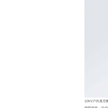
10KV户外真空
储能操作：拉动