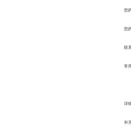
您
您
联
常
详
补