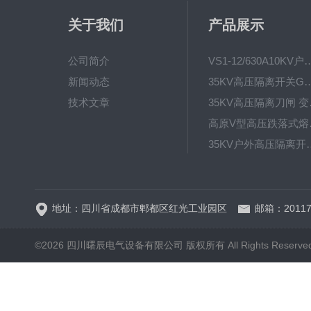
关于我们
产品展示
公司简介
VS1-12/630A10KV户内真
新闻动态
35KV高压隔离开关GW4-40.5D
技术文章
35KV高
高原V型高
35KV户外高压隔离开关GW
HRW12-15硅橡胶
地址：四川省成都市郫都区红光工业园区
邮箱：20117
©2026 四川曙辰电气设备有限公司 版权所有 All Rights Reserve