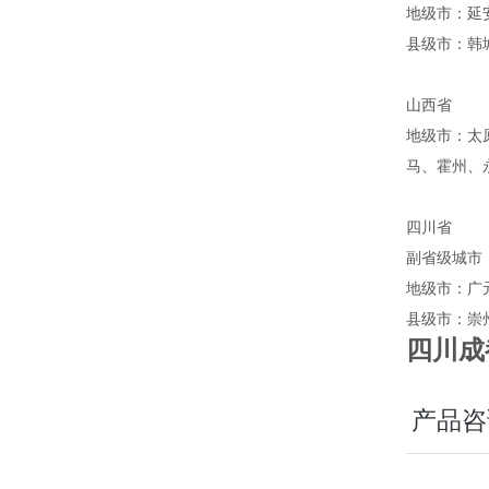
地级市：延
县级市：韩
山西省
地级市：太
马、霍州、
四川省
副省级城市
地级市：广
县级市：崇
四川成
产品咨