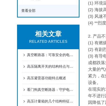
(1) 环
(2) 海
查看全部
(3) 风速
(4) **
相关文章
2. 产
RELATED ARTICLES
(1) 有
(2) 有
真空断路器：可靠安全的电力保护利器
(3) 
成都跌落
高压隔离开关的结构特点与电力检修安全应用
大量的气
紧力，在
高压避雷器功能特点概述
设备。
在现实的
看门狗真空断路器：守护电力安全的利器
年不进行
高压计量箱的几个结构特征来了解下呢
因降低了