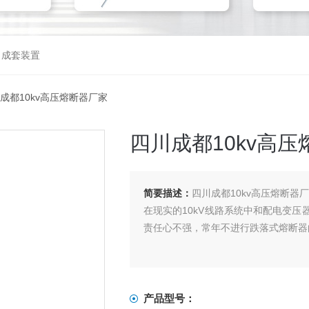
，成套装置
川成都10kv高压熔断器厂家
四川成都10kv高
简要描述：
四川成都10kv高压熔断器
在现实的10kV线路系统中和配电变
责任心不强，常年不进行跌落式熔断器
产品型号：