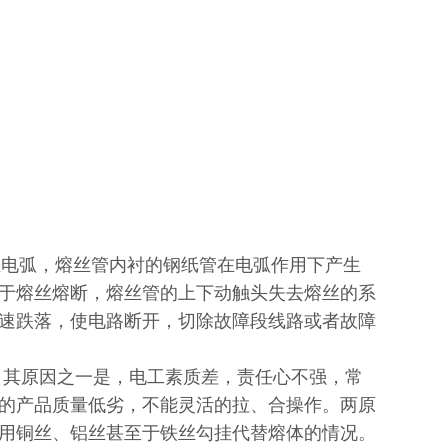
产生电弧，熔丝管内衬的钢纸管在电弧作用下产生
于熔丝熔断，熔丝管的上下动触头失去熔丝的系
速跌落，使电路断开，切除故障段线路或者故障
，其原因之一是，电工素质差，责任心不强，常
的产品质量低劣，不能灵活的拉、合操作。两原
用铜丝、铝丝甚至于铁丝勾挂代替熔体的情况。