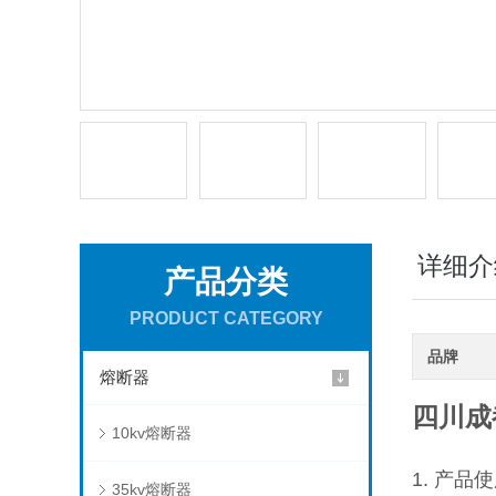
详细介
产品分类
PRODUCT CATEGORY
品牌
熔断器
四川成
10kv熔断器
1. 产
35kv熔断器