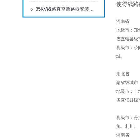
使得线路
35KV线路真空断路器安装调试规范：接线、接地、操作机构调试实操要点
河南省
地级市：郑
省直辖县级
县级市：荥
城。
湖北省
副省级城
地级市：十
省直辖县级
县级市：丹
施、利川
湖南省