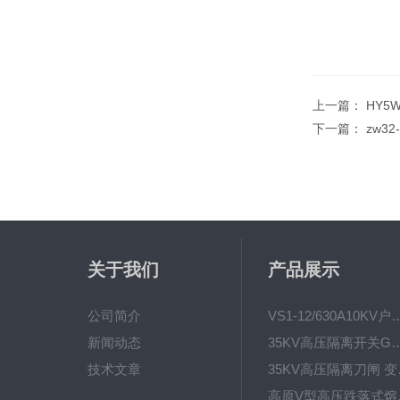
上一篇：
HY5
下一篇：
zw3
关于我们
产品展示
公司简介
VS1-12/630A10KV户内真
新闻动态
35KV高压隔离开关GW4-40.5D
技术文章
35KV高
高原V型高