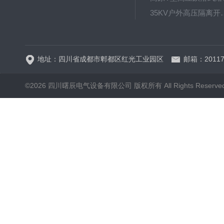
35KV户外高压隔离开关GW
HRW12-15硅橡胶
地址：四川省成都市郫都区红光工业园区
邮箱：20117
©2026 四川曙辰电气设备有限公司 版权所有 All Rights Reserve