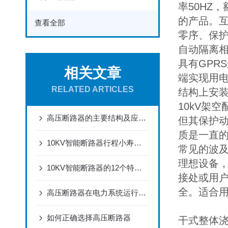
率50HZ
的产品。
查看全部
零序、保
自动隔离相
具有GPR
相关文章
端实现用
RELATED ARTICLES
结构上安
10kV架
高压断路器的主要结构及应用介绍
但其保护
质是一直
10KV智能断路器行程小寿命长
常见的波
理想设备，
10KV智能断路器的12个特点介绍
接处或用
全。适合
高压断路器在电力系统运行中的保护与调控作用
如何正确选择高压断路器
干式整体