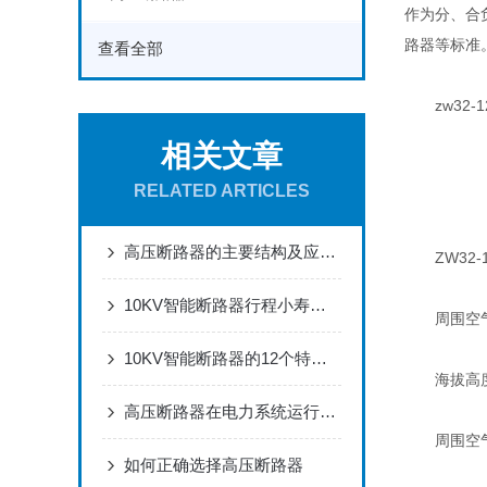
作为分、合负
路器等标准
查看全部
zw32-1
相关文章
RELATED ARTICLES
高压断路器的主要结构及应用介绍
ZW32-
10KV智能断路器行程小寿命长
周围空气温度
10KV智能断路器的12个特点介绍
海拔高度: 
高压断路器在电力系统运行中的保护与调控作用
周围空气可
如何正确选择高压断路器