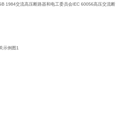
984交流高压断路器和电工委员会IEC 60056高压交流断