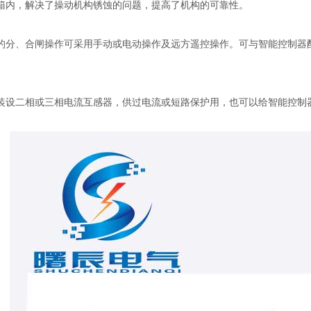
箱内，解决了操动机构锈蚀的问题，提高了机构的可靠性。
、合闸操作可采用手动或电动操作及远方遥控操作。可与智能控制器配
。
装设二相或三相电流互感器，供过电流或短路保护用，也可以给智能控制