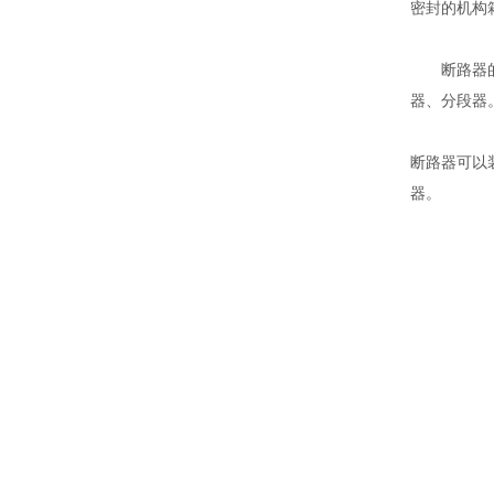
密封的机构
断路器的分
器、分段器
断路器可以
器。