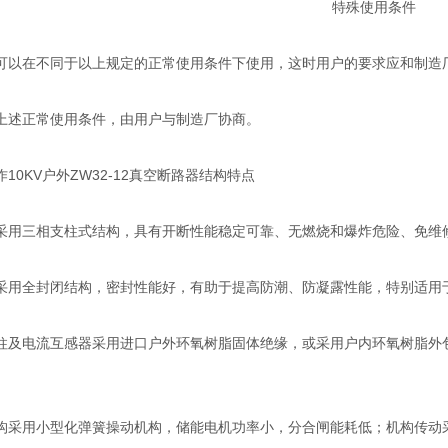
特殊使用条件
在不同于以上规定的正常使用条件下使用，这时用户的要求应和制造厂
述正常使用条件，由用户与制造厂协商。
0KV户外ZW32-12真空断路器结构特点
三相支柱式结构，具有开断性能稳定可靠、无燃烧和爆炸危险、免维修
全封闭结构，密封性能好，有助于提高防潮、防凝露性能，特别适用
电流互感器采用进口户外环氧树脂固体绝缘，或采用户内环氧树脂外包
用小型化弹簧操动机构，储能电机功率小，分合闸能耗低；机构传动采