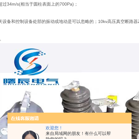
4m/s(相当于圆柱表面上的700Pa)；
备和控制设备处部的振动或地动是可以忽略的；10kv高压真空断路器ZW
。
欢迎您！
来自局域网的朋友！有什么可以帮