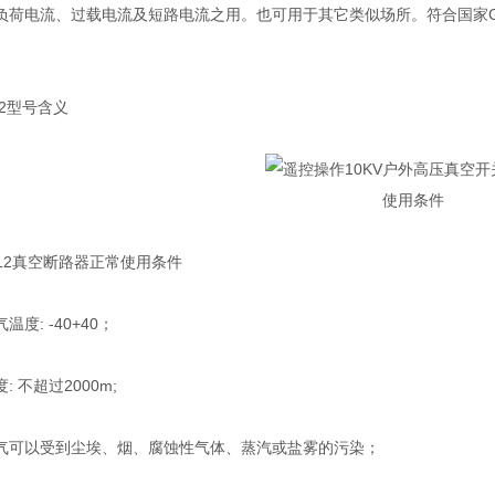
荷电流、过载电流及短路电流之用。也可用于其它类似场所。符合国家GB 1
。
2型号含义
使用条件
12真空断路器正常使用条件
: -40+40；
不超过2000m;
以受到尘埃、烟、腐蚀性气体、蒸汽或盐雾的污染；