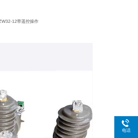
32-12带遥控操作
电话