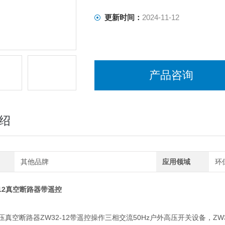
更新时间：
2024-11-12
产品咨询
绍
其他品牌
应用领域
环
-12真空断路器
带遥控
真空断路器ZW32-12带遥控操作三相交流50Hz户外高压开关设备，ZW