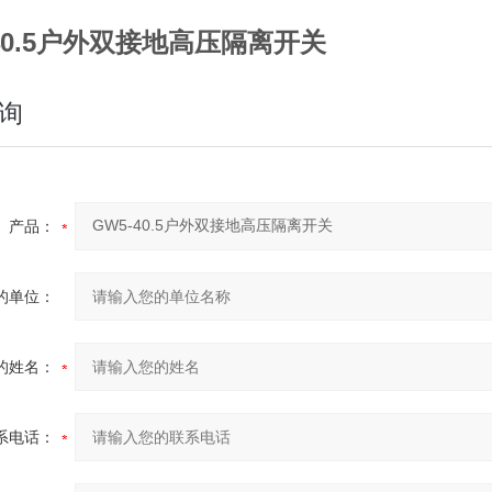
-40.5户外双接地高压隔离开关
询
产品：
的单位：
的姓名：
系电话：