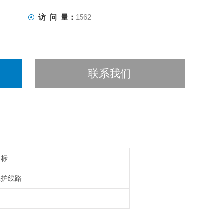
访 问 量：
1562
联系我们
国标
保护线路