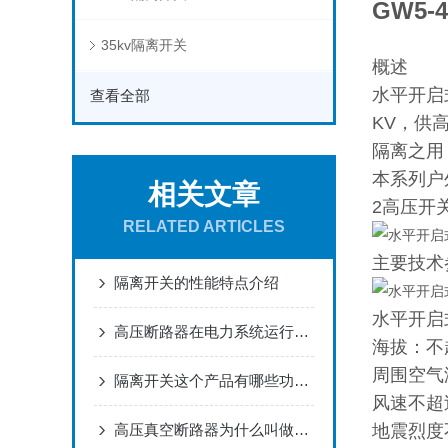
GW5
35kv隔离开关
概述
水平开启式
查看全部
KV，供
隔离之用
本系列户外
相关文章
2高压开
RELATED ARTICLES
主要技术
隔离开关的性能特点介绍
水平开启式
高压断路器在电力系统运行中的保护与调控作用
海拔：不超
周围空气
隔离开关这个产品有哪些功能特点呢？
风速不超过
高压真空断路器为什么叫做真空?
地震烈度