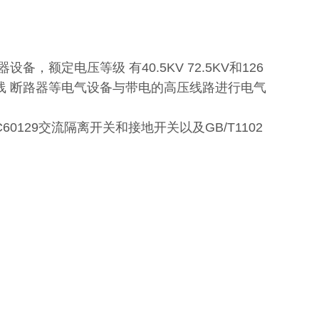
备，额定电压等级 有40.5KV 72.5KV和126
线 断路器等电气设备与带电的高压线路进行电气
0129交流隔离开关和接地开关以及GB/T1102
。