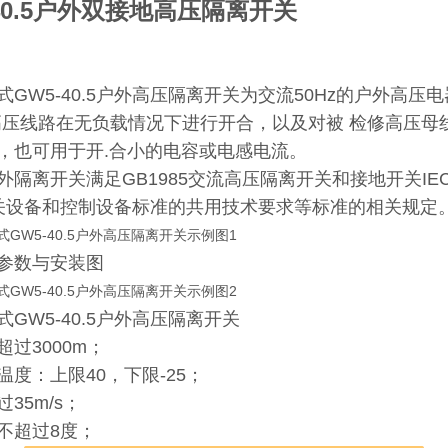
-40.5户外双接地高压隔离开关
GW5-40.5户外高压隔离开关为交流50Hz的户外高压电器设
高压线路在无负载情况下进行开合，以及对被 检修高压母
，也可用于开.合小的电容或电感电流。
隔离开关满足GB1985交流高压隔离开关和接地开关IEC6
关设备和控制设备标准的共用技术要求等标准的相关规定
参数与安装图
GW5-40.5户外高压隔离开关
过3000m；
温度：上限40，下限-25；
35m/s；
不超过8度；