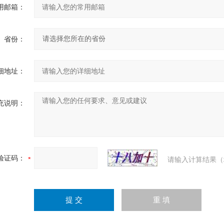
用邮箱：
省份：
细地址：
充说明：
验证码：
请输入计算结果（