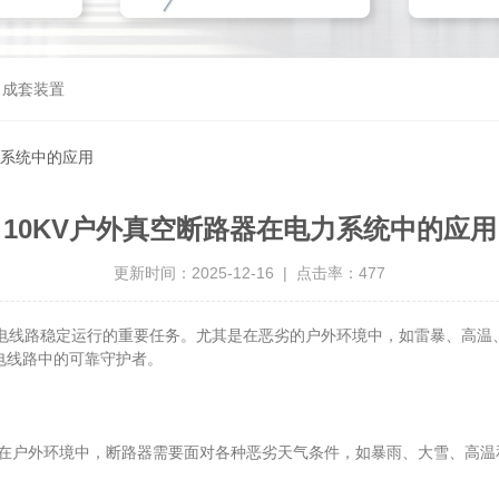
，成套装置
力系统中的应用
10KV户外真空断路器在电力系统中的应用
更新时间：2025-12-16 | 点击率：477
电线路稳定运行的重要任务。尤其是在恶劣的户外环境中，如雷暴、高温
电线路中的可靠守护者。
。在户外环境中，断路器需要面对各种恶劣天气条件，如暴雨、大雪、高温