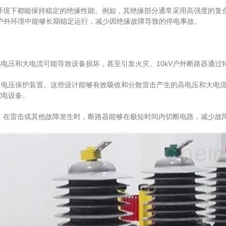
环境下都能保持稳定的绝缘性能。例如，其绝缘部分通常采用高强度的复
户外环境中能够长期稳定运行，减少因绝缘故障导致的停电事故。
压和大电流可能导致设备损坏，甚至引发火灾。10kV户外断路器通过
压保护装置。这些设计能够有效吸收和分散雷击产生的高电压和大电流
配电设备。
。在雷击或其他故障发生时，断路器能够在极短时间内切断电路，减少故