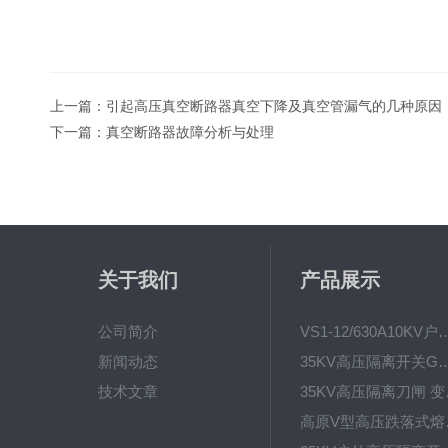
上一篇：
引起高压真空断路器真空下降及真空管漏气的几种原因
下一篇：
真空断路器故障分析与处理
关于我们
产品展示
公司简介
VS1-12/630A10KV户内真
新闻动态
35KV高压隔离开关GW4-40.5D
技术文章
35KV高
高原V型高