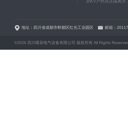
35KV户外高压隔离开关GW
HRW12-15硅橡胶
地址：四川省成都市郫都区红光工业园区
邮箱：20117
©2026 四川曙辰电气设备有限公司 版权所有 All Rights Reserve