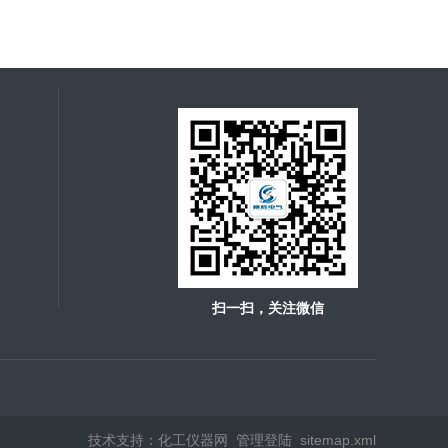
扫一扫，关注微信
技术支持：
化工仪器网
管理登陆
sitemap.xml