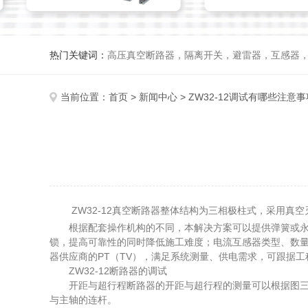
热门关键词：
高压真空断路器，隔离开关，避雷器，互感器
当前位置：
首页
>
新闻中心
> ZW32-12调试有哪些注意事
ZW32-12真空断路器整体结构为三相极柱式，采用真空
根据配套操作机构的不同，本解决方案可以提供弹簧或永磁
锁，提高可靠性的同时降低施工难度；电流互感器类型、数量配置
器供应商的PT（TV），满足系统测量、供电需求，可跟据
ZW32-12断路器的调试
开距与超行程断路器的开距与超行程的测量可以根据图三所示
与主轴的连杆。