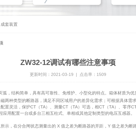
，成套装置
项
ZW32-12调试有哪些注意事项
更新时间：2021-03-19 | 点击率：1509
灭弧，结构简单，具有高可靠性、免维护、小型化的特点。箱体材质为优质
两种类型的断路器，满足不同区域用户的差异化需求；可根据具体需求
灵活，保护CT（TA）、测量CT（TA）可选，相CT（TA）、零序C
工程应用配置一台或多台三相五柱式、单相或其他定制类型的电压互感器。
，在分合闸状态测量出的 X 值之差为断路器的开距，Y 值之差为断路