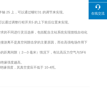
轴 25 上，可以通过螺钉31 的调节来实现。
在线交流
以通过调整行程开关5 的上下前后位置来实现。
求的不同进行灵活选择，包括配合主站系统实现馈线自动化
撞游离不是真空间隙击穿的主要原因，而在高强电场作用下
离间隙（ 2—3 毫米）情况下，有比高压力空气与SF6
绝缘强度越高。
缘强度，其真空度应不低于 10-4托。