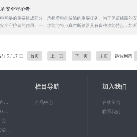
统的安全守护者
压配电网络的重要组成部分，承担着电能传输的重要任务。为了保证线路的
的安全守护者的作用。一、功能与特点真空断路器具有多种功能特点，如断路
 5 / 17 页
首页
上一页
下一页
末页
跳转到第
栏目导航
加入我们
VS1-12/630A10KV户内真空断路器型号参数
产品中心
在线留言
35KV高压隔离开关GW4-40.5DW/1250A刀闸
联系我们
35KV高压隔离刀闸 变电站GW4-40.5隔离开关
高原V型高压跌落式熔断器防风型HGRW-35/200