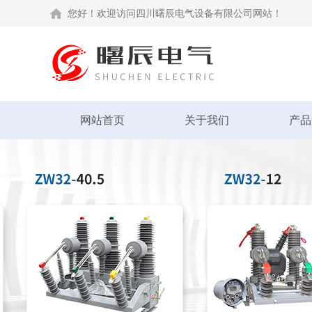
您好！欢迎访问四川曙辰电气设备有限公司网站！
网站首页
关于我们
产品