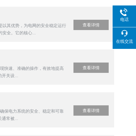
电话
查看详情
是以其优势，为电网的安全稳定运行
全。它的核心...
在线交流
查看详情
实现快速、准确的操作，有效地提高
关设...
查看详情
，确保电力系统的安全、稳定和可靠
常被...