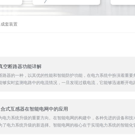
，成套装置
真空断路器功能详解
断路器的一种，以其优的性能和智能防护功能，在电力系统中扮演着重要
够实时监测电路中的电流情况，一旦发现过载电流，它能够迅速断开电路，
组合式互感器在智能电网中的应用
为电力系统升级的重要方向。在智能电网的构建中，各种先进的设备和技术
了电力系统升级的新选择。智能电网的核心在于实现电力系统的智能化管理